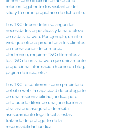
tienen como finalidad establecer la
relación legal entre los visitantes del
sitio y tú como propietario de dicho sitio.
Los T&C deben definirse según las
necesidades específicas y la naturaleza
de cada sitio web. Por ejemplo, un sitio
web que ofrece productos a los clientes
en operaciones de comercio
electrónico, requiere T&C diferentes a
los T&C de un sitio web que únicamente
proporciona información (como un blog,
página de inicio, etc.).
Los T&C te confieren, como propietario
del sitio web, la capacidad de protegerte
de una responsabilidad jurídica, pero
esto puede diferir de una jurisdicción a
otra, así que asegúrate de recibir
asesoramiento legal local si estás
tratando de protegerte de la
responsabilidad jurídica.