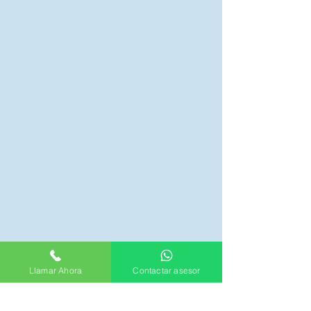
Llamar Ahora
Contactar asesor