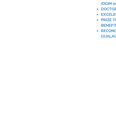
IOCIM e
DOCTOR
EXCELE
PRIZE 
BENEFIT
RECONO
GUALAQ