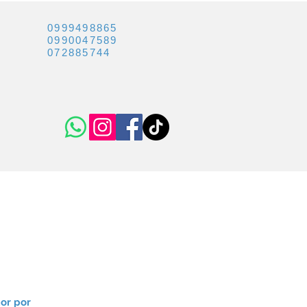
0999498865
0990047589
072885744
gía
Recomendaciones
Prensa
Contacto
dor por